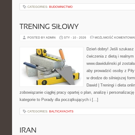
CATEGORIES:
BUDOWNICTWO
TRENING SIŁOWY
POSTED BY ADMIN
STY - 10 - 2026
MOŻLIWOŚĆ KOMENTOWA
Dzień dobry! Jeśli szukasz 
ćwiczenia z dietą i realnym
www.dawidulinski.pl została
aby prowadzić osoby z Piły 
w drodze do silniejszej form
Dawid | Treningi i dieta onli
zobowiązanie ciągłej pracy opartej o plan, analizę i personalizac
kategorie to Porady dla początkujących i […]
CATEGORIES:
BALTICAYACHTS
IRAN