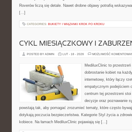
Roverów liczą się detale. Nawet drobne objawy potrafią wskazywa
[…]
CATEGORIES:
BUKIETY I WIĄZANKI KROK PO KROKU
CYKL MIESIĄCZKOWY I ZABURZE
POSTED BY ADMIN
LUT - 18 - 2026
MOŻLIWOŚĆ KOMENTOWA
MediluxClinic to przestrzeń
dobrostanie kobiet na każdy
internetowy, który łączy rz
empatycznym podejściem dl
centrum tej przestrzeni sto
decyzje oraz poznawanie s
powstają tak, aby pomagać zrozumieć tematy, które często bywaj
dotykają poczucia bezpieczeństwa. Kategorie Styl życia a zdrowi
kobiece. Na łamach MediluxClinic pojawiają się […]