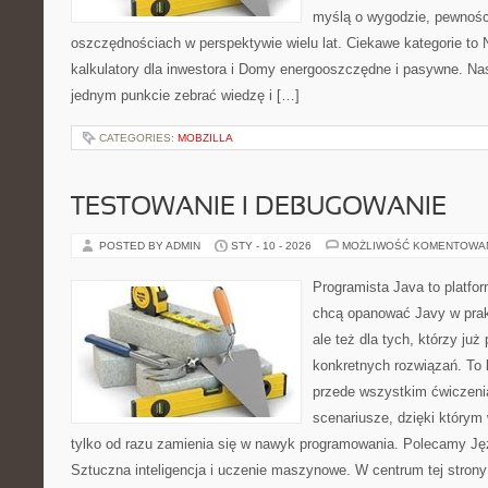
myślą o wygodzie, pewnośc
oszczędnościach w perspektywie wielu lat. Ciekawe kategorie to N
kalkulatory dla inwestora i Domy energooszczędne i pasywne. Nas
jednym punkcie zebrać wiedzę i […]
CATEGORIES:
MOBZILLA
TESTOWANIE I DEBUGOWANIE
POSTED BY ADMIN
STY - 10 - 2026
MOŻLIWOŚĆ KOMENTOWA
Programista Java to platfo
chcą opanować Javy w prakt
ale też dla tych, którzy już
konkretnych rozwiązań. To k
przede wszystkim ćwiczenia
scenariusze, dzięki którym w
tylko od razu zamienia się w nawyk programowania. Polecamy Ję
Sztuczna inteligencja i uczenie maszynowe. W centrum tej strony