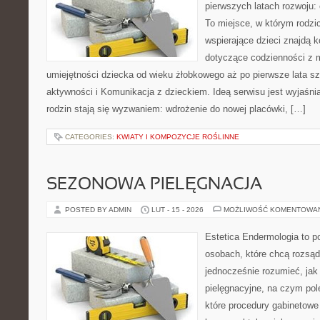
pierwszych latach rozwoju:
To miejsce, w którym rodz
wspierające dzieci znajdą 
dotyczące codzienności z 
umiejętności dziecka od wieku żłobkowego aż po pierwsze lata s
aktywności i Komunikacja z dzieckiem. Ideą serwisu jest wyjaśnia
rodzin stają się wyzwaniem: wdrożenie do nowej placówki, […]
CATEGORIES:
KWIATY I KOMPOZYCJE ROŚLINNE
SEZONOWA PIELĘGNACJA
POSTED BY ADMIN
LUT - 15 - 2026
MOŻLIWOŚĆ KOMENTOWA
Estetica Endermologia to p
osobach, które chcą rozsąd
jednocześnie rozumieć, jak 
pielęgnacyjne, na czym pol
które procedury gabinetowe