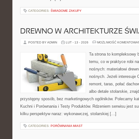
CATEGORIES:
ŚWIADOME ZAKUPY
DREWNO W ARCHITEKTURZE ŚWI
POSTED BY ADMIN
LUT - 13 - 2026
MOŻLIWOŚĆ KOMENTOWA
Ta strona to kompleksowy 
temu, co w praktyce robi na
nośnych: materiałowi drew
nośnych. Jeżeli interesuje C
remont, taras, połać dacho
albo detale stolarskie, zna
przystępny sposób, bez marketingowych ogólników. Polecamy kat
Kuchni i Porównania i Testy Produktów. Rdzeniem serwisu jest s
kilku perspektyw naraz: wykonawczej, stolarskiej […]
CATEGORIES:
PORÓWNANIA MIAST