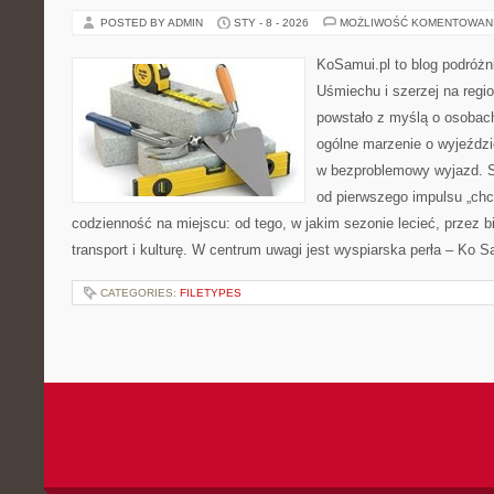
POSTED BY ADMIN
STY - 8 - 2026
MOŻLIWOŚĆ KOMENTOWAN
KoSamui.pl to blog podróżn
Uśmiechu i szerzej na regio
powstało z myślą o osobach
ogólne marzenie o wyjeździ
w bezproblemowy wyjazd. S
od pierwszego impulsu „chc
codzienność na miejscu: od tego, w jakim sezonie lecieć, przez b
transport i kulturę. W centrum uwagi jest wyspiarska perła – Ko 
CATEGORIES:
FILETYPES