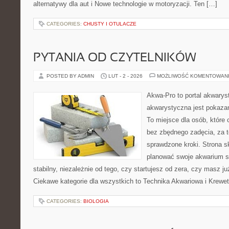
alternatywy dla aut i Nowe technologie w motoryzacji. Ten […]
CATEGORIES:
CHUSTY I OTULACZE
PYTANIA OD CZYTELNIKÓW
POSTED BY ADMIN
LUT - 2 - 2026
MOŻLIWOŚĆ KOMENTOWAN
Akwa-Pro to portal akwarys
akwarystyczna jest pokazan
To miejsce dla osób, które
bez zbędnego zadęcia, za t
sprawdzone kroki. Strona s
planować swoje akwarium 
stabilny, niezależnie od tego, czy startujesz od zera, czy masz ju
Ciekawe kategorie dla wszystkich to Technika Akwariowa i Krewet
CATEGORIES:
BIOLOGIA