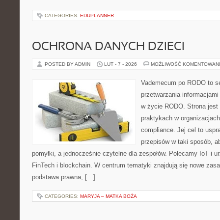
CATEGORIES:
EDUPLANNER
OCHRONA DANYCH DZIECI
POSTED BY ADMIN
LUT - 7 - 2026
MOŻLIWOŚĆ KOMENTOWAN
Vademecum po RODO to ser
przetwarzania informacjami 
w życie RODO. Strona jest
praktykach w organizacjach
compliance. Jej cel to uspra
przepisów w taki sposób, a
pomyłki, a jednocześnie czytelne dla zespołów. Polecamy IoT i urz
FinTech i blockchain. W centrum tematyki znajdują się nowe zas
podstawa prawna, […]
CATEGORIES:
MARYJA – MATKA BOŻA