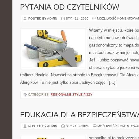
PYTANIA OD CZYTELNIKÓW
POSTED BY ADMIN
STY - 11 - 2026
MOŻLIWOŚĆ KOMENTOWA
Witamy w miejscu, które po
i apetytu na nowe doświadc
gastronomiczny to mapa do
miastach oraz w miejscach,
Jeśli lubisz poznawać nowe
chcesz czytać o jedzeniu w
trafiasz idealnie. Nowości na stronie to Bezglutenowe i Dla Alergi
Alergików. To nie jest tylko zbiór „ładnych zdjęć i […]
CATEGORIES:
REGIONALNE STYLE PIZZY
EDUKACJA DLA BEZPIECZEŃSTWA
POSTED BY ADMIN
STY - 10 - 2026
MOŻLIWOŚĆ KOMENTOWA
sptopolka.pl to praktyczna