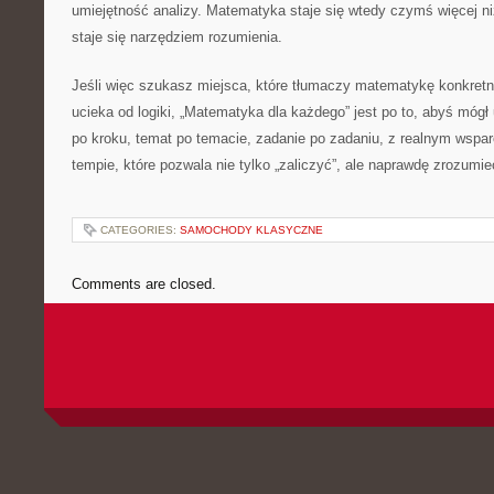
umiejętność analizy. Matematyka staje się wtedy czymś więcej 
staje się narzędziem rozumienia.
Jeśli więc szukasz miejsca, które tłumaczy matematykę konkretni
ucieka od logiki, „Matematyka dla każdego” jest po to, abyś móg
po kroku, temat po temacie, zadanie po zadaniu, z realnym wspar
tempie, które pozwala nie tylko „zaliczyć”, ale naprawdę zrozum
CATEGORIES:
SAMOCHODY KLASYCZNE
Comments are closed.