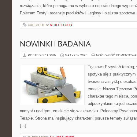
rozwiązania, które pomogą mu w wyborze odpowiedniego wyposaże
Polecam Testy i recenzje produktów i Leginsy i bielizna sportowa
CATEGORIES:
STREET FOOD
NOWINKI I BADANIA
POSTED BY ADMIN
MAJ - 23 - 2026
MOŻLIWOŚĆ KOMENTOWA
Tęczowa Przystań to blog,
spotyka się z praktycznym 
tworzona z myślą o osobac
emocje. Nazwa Tęczowa Pr
charakter tego miejsca, pon
odpoczynkiem, a jednocześ
namysłu nad tym, co dzieje się w człowieku. Polecamy Psychotera
Terapie. Strona ma inspirujący charakter i porusza tematy związ
[…]