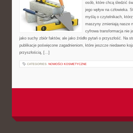
osób, które chcą śledzić św
jego wpływ na człowieka. S
myślą o czytelnikach, którzy
maszyny zmieniają nasze n
cyfrowa transformacja nie j
jako suchy zbiór faktów, ale jako źródło pytań o przyszłość. Na 
publikacje poświęcone zagadnieniom, które jeszcze niedawno kojar
przyszłością, […]
CATEGORIES:
NOWOŚCI KOSMETYCZNE