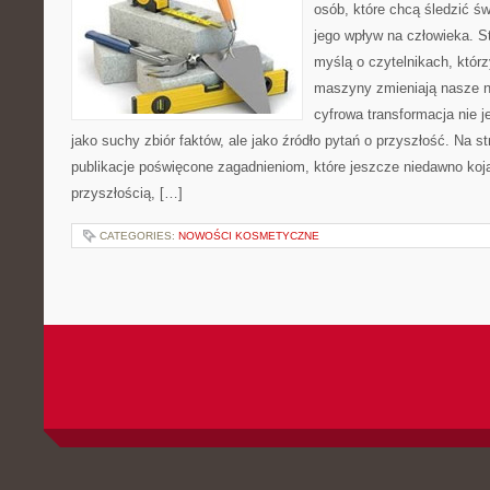
osób, które chcą śledzić św
jego wpływ na człowieka. S
myślą o czytelnikach, którzy
maszyny zmieniają nasze n
cyfrowa transformacja nie j
jako suchy zbiór faktów, ale jako źródło pytań o przyszłość. Na 
publikacje poświęcone zagadnieniom, które jeszcze niedawno kojar
przyszłością, […]
CATEGORIES:
NOWOŚCI KOSMETYCZNE