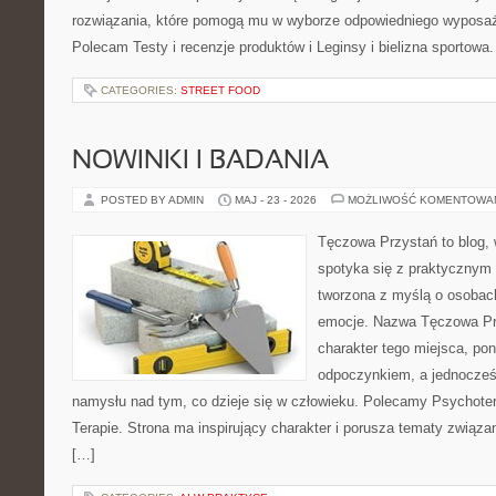
rozwiązania, które pomogą mu w wyborze odpowiedniego wyposaże
Polecam Testy i recenzje produktów i Leginsy i bielizna sportowa
CATEGORIES:
STREET FOOD
NOWINKI I BADANIA
POSTED BY ADMIN
MAJ - 23 - 2026
MOŻLIWOŚĆ KOMENTOWA
Tęczowa Przystań to blog,
spotyka się z praktycznym 
tworzona z myślą o osobac
emocje. Nazwa Tęczowa Pr
charakter tego miejsca, pon
odpoczynkiem, a jednocześ
namysłu nad tym, co dzieje się w człowieku. Polecamy Psychotera
Terapie. Strona ma inspirujący charakter i porusza tematy związ
[…]