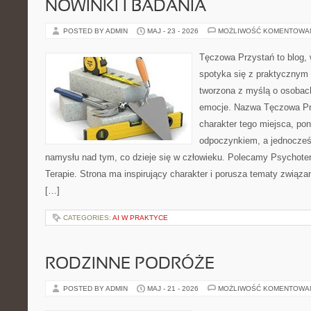
NOWINKI I BADANIA
POSTED BY ADMIN
MAJ - 23 - 2026
MOŻLIWOŚĆ KOMENTOWA
Tęczowa Przystań to blog,
spotyka się z praktycznym 
tworzona z myślą o osobac
emocje. Nazwa Tęczowa Pr
charakter tego miejsca, pon
odpoczynkiem, a jednocześ
namysłu nad tym, co dzieje się w człowieku. Polecamy Psychotera
Terapie. Strona ma inspirujący charakter i porusza tematy związ
[…]
CATEGORIES:
AI W PRAKTYCE
RODZINNE PODRÓŻE
POSTED BY ADMIN
MAJ - 21 - 2026
MOŻLIWOŚĆ KOMENTOWA