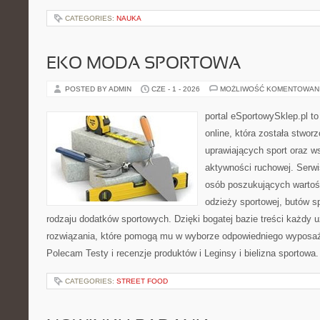
CATEGORIES:
NAUKA
EKO MODA SPORTOWA
POSTED BY ADMIN
CZE - 1 - 2026
MOŻLIWOŚĆ KOMENTOWAN
portal eSportowySklep.pl t
online, która została stwo
uprawiających sport oraz w
aktywności ruchowej. Serwis
osób poszukujących wartoś
odzieży sportowej, butów s
rodzaju dodatków sportowych. Dzięki bogatej bazie treści każdy
rozwiązania, które pomogą mu w wyborze odpowiedniego wyposaże
Polecam Testy i recenzje produktów i Leginsy i bielizna sportowa
CATEGORIES:
STREET FOOD