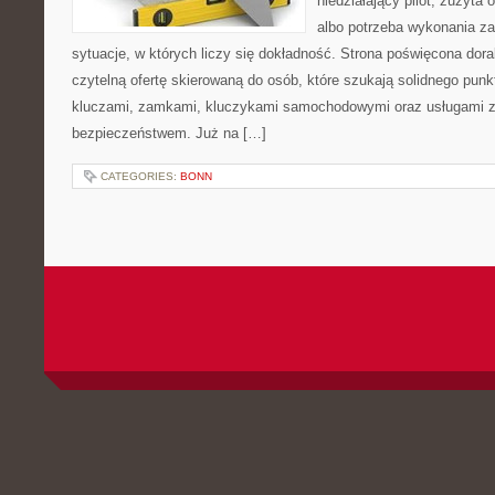
niedziałający pilot, zużyt
albo potrzeba wykonania z
sytuacje, w których liczy się dokładność. Strona poświęcona dora
czytelną ofertę skierowaną do osób, które szukają solidnego pun
kluczami, zamkami, kluczykami samochodowymi oraz usługami 
bezpieczeństwem. Już na […]
CATEGORIES:
BONN