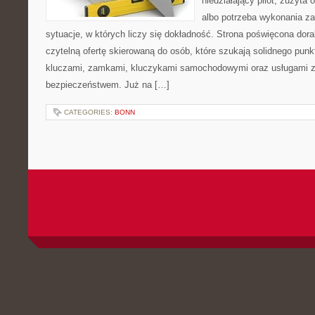
niedziałający pilot, zużyt
albo potrzeba wykonania z
sytuacje, w których liczy się dokładność. Strona poświęcona dora
czytelną ofertę skierowaną do osób, które szukają solidnego pun
kluczami, zamkami, kluczykami samochodowymi oraz usługami 
bezpieczeństwem. Już na […]
CATEGORIES:
BONN