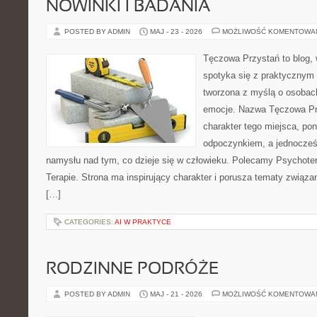
NOWINKI I BADANIA
POSTED BY ADMIN
MAJ - 23 - 2026
MOŻLIWOŚĆ KOMENTOWA
Tęczowa Przystań to blog,
spotyka się z praktycznym 
tworzona z myślą o osobac
emocje. Nazwa Tęczowa Pr
charakter tego miejsca, pon
odpoczynkiem, a jednocześ
namysłu nad tym, co dzieje się w człowieku. Polecamy Psychotera
Terapie. Strona ma inspirujący charakter i porusza tematy związ
[…]
CATEGORIES:
AI W PRAKTYCE
RODZINNE PODRÓŻE
POSTED BY ADMIN
MAJ - 21 - 2026
MOŻLIWOŚĆ KOMENTOWA