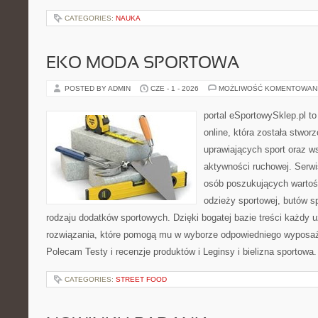
CATEGORIES:
NAUKA
EKO MODA SPORTOWA
POSTED BY ADMIN
CZE - 1 - 2026
MOŻLIWOŚĆ KOMENTOWAN
portal eSportowySklep.pl t
online, która została stwo
uprawiających sport oraz w
aktywności ruchowej. Serwis
osób poszukujących wartoś
odzieży sportowej, butów s
rodzaju dodatków sportowych. Dzięki bogatej bazie treści każdy
rozwiązania, które pomogą mu w wyborze odpowiedniego wyposaże
Polecam Testy i recenzje produktów i Leginsy i bielizna sportowa
CATEGORIES:
STREET FOOD