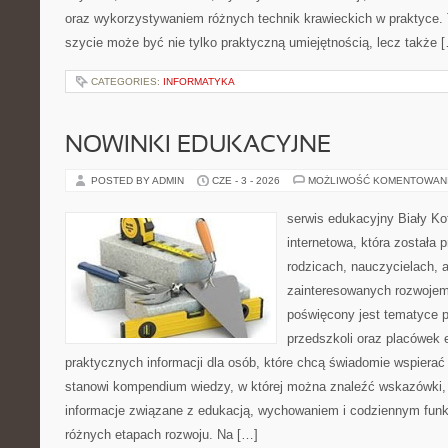
oraz wykorzystywaniem różnych technik krawieckich w praktyce. T
szycie może być nie tylko praktyczną umiejętnością, lecz także 
CATEGORIES:
INFORMATYKA
NOWINKI EDUKACYJNE
POSTED BY ADMIN
CZE - 3 - 2026
MOŻLIWOŚĆ KOMENTOWAN
serwis edukacyjny Biały Ko
internetowa, która została
rodzicach, nauczycielach, 
zainteresowanych rozwojem
poświęcony jest tematyce 
przedszkoli oraz placówek 
praktycznych informacji dla osób, które chcą świadomie wspierać
stanowi kompendium wiedzy, w której można znaleźć wskazówki, 
informacje związane z edukacją, wychowaniem i codziennym fun
różnych etapach rozwoju. Na […]