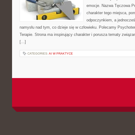
emocje. Nazwa Tęczowa Pr
charakter tego miejsca, pon
odpoczynkiem, a jednocześ
namysłu nad tym, co dzieje się w człowieku. Polecamy Psychotera
Terapie. Strona ma inspirujący charakter i porusza tematy związ
[…]
CATEGORIES:
AI W PRAKTYCE