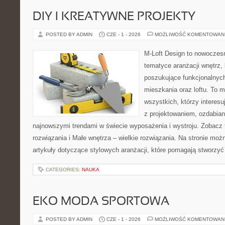
DIY I KREATYWNE PROJEKTY
POSTED BY ADMIN
CZE - 1 - 2026
MOŻLIWOŚĆ KOMENTOWAN
M-Loft Design to nowoczes
tematyce aranżacji wnętrz, 
poszukujące funkcjonalnyc
mieszkania oraz loftu. To m
wszystkich, którzy interes
z projektowaniem, ozdabian
najnowszymi trendami w świecie wyposażenia i wystroju. Zobacz 
rozwiązania i Małe wnętrza – wielkie rozwiązania. Na stronie mo
artykuły dotyczące stylowych aranżacji, które pomagają stworzyć
CATEGORIES:
NAUKA
EKO MODA SPORTOWA
POSTED BY ADMIN
CZE - 1 - 2026
MOŻLIWOŚĆ KOMENTOWAN