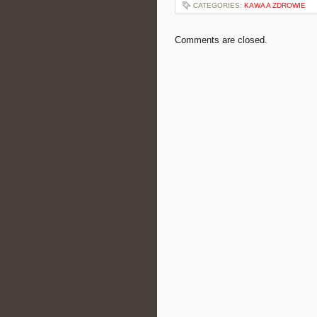
CATEGORIES:
KAWA A ZDROWIE
Comments are closed.